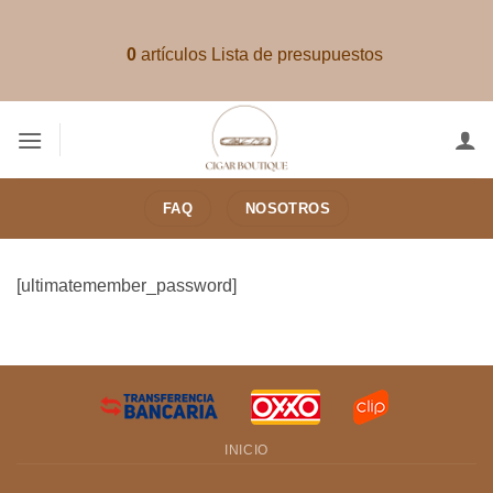
Saltar
al
0
artículos
Lista de presupuestos
contenido
FAQ
NOSOTROS
[ultimatemember_password]
INICIO