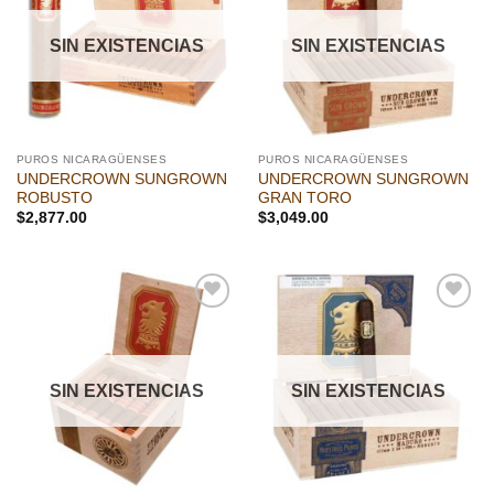
lista de
lista de
deseos
deseos
SIN EXISTENCIAS
SIN EXISTENCIAS
PUROS NICARAGÜENSES
PUROS NICARAGÜENSES
UNDERCROWN SUNGROWN
UNDERCROWN SUNGROWN
ROBUSTO
GRAN TORO
$
2,877.00
$
3,049.00
Añadir
Añadir
a la
a la
lista de
lista de
deseos
deseos
SIN EXISTENCIAS
SIN EXISTENCIAS