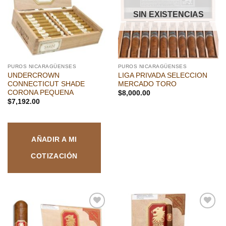
deseos
deseos
SIN EXISTENCIAS
PUROS NICARAGÜENSES
PUROS NICARAGÜENSES
UNDERCROWN
LIGA PRIVADA SELECCION
CONNECTICUT SHADE
MERCADO TORO
CORONA PEQUENA
$
8,000.00
$
7,192.00
AÑADIR A MI
COTIZACIÓN
Añadir
Añadir
a la
a la