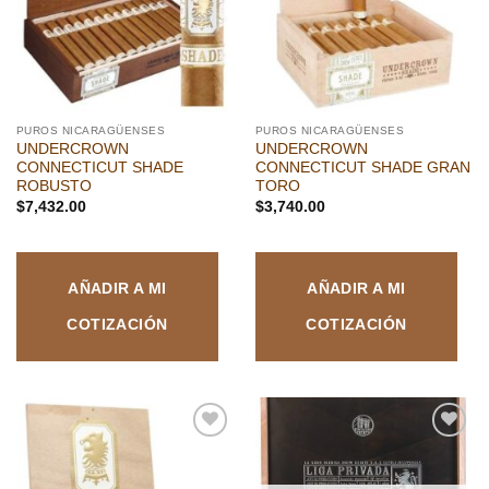
PUROS NICARAGÜENSES
PUROS NICARAGÜENSES
UNDERCROWN
UNDERCROWN
CONNECTICUT SHADE
CONNECTICUT SHADE GRAN
ROBUSTO
TORO
$
7,432.00
$
3,740.00
AÑADIR A MI
AÑADIR A MI
COTIZACIÓN
COTIZACIÓN
Añadir
Añadir
a la
a la
lista de
lista de