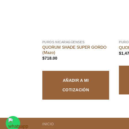
PUROS NICARAGÜENSES
PURO
QUORUM SHADE SUPER GORDO
QUO
(Mazo)
$
1,4
$
718.00
AÑADIR A MI
COTIZACIÓN
INICIO