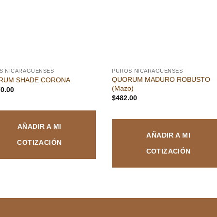
S NICARAGÜENSES
PUROS NICARAGÜENSES
QUORUM MADURO ROBUSTO
RUM SHADE CORONA
(Mazo)
70.00
$
482.00
AÑADIR A MI
AÑADIR A MI
COTIZACIÓN
COTIZACIÓN