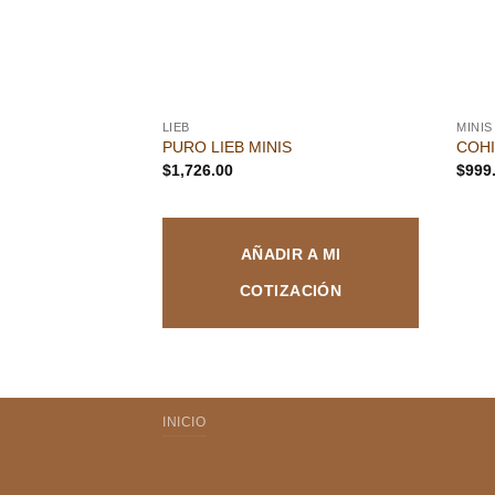
LIEB
MINIS
PURO LIEB MINIS
COHI
$
1,726.00
$
999
AÑADIR A MI
COTIZACIÓN
INICIO