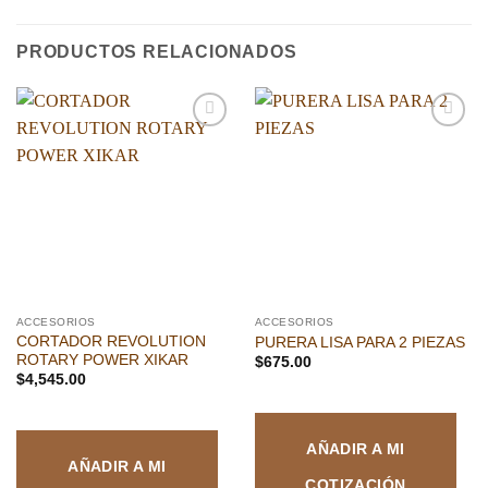
PRODUCTOS RELACIONADOS
Añadir
Añadir
a la
a la
lista de
lista de
deseos
deseos
ACCESORIOS
ACCESORIOS
CORTADOR REVOLUTION
PURERA LISA PARA 2 PIEZAS
ROTARY POWER XIKAR
$
675.00
$
4,545.00
AÑADIR A MI
AÑADIR A MI
COTIZACIÓN