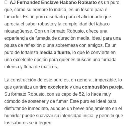
El
AJ Fernandez Enclave Habano Robusto
es un puro
que, como su nombre lo indica, es un tesoro para el
fumador. Es un puro diseñado para el aficionado que
aprecia el sabor robusto y la complejidad del tabaco
nicaragüense. Con un formato Robusto, ofrece una
experiencia de fumada de duración media, ideal para una
pausa de reflexión o una sobremesa con amigos. Es un
puro de fortaleza
media a fuerte
, lo que lo convierte en
una excelente opción para quienes buscan una fumada
intensa y llena de matices.
La construcción de este puro es, en general, impecable, lo
que garantiza un
tiro excelente
y una
combustión pareja
.
Su formato Robusto, con su cepo de 52, lo hace muy
cómodo de sostener y de fumar. Este puro es ideal para
disfrutar de inmediato, aunque un breve añejamiento en el
humidor puede suavizar su intensidad inicial y permitir que
los sabores se integren.