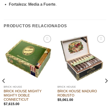
Fortaleza:
Media a Fuerte
.
PRODUCTOS RELACIONADOS
Añadir
Añadir
a la
a la
lista de
lista de
deseos
deseos
BRICK HOUSE
BRICK HOUSE
BRICK HOUSE MIGHTY
BRICK HOUSE MADURO
MIGHTY DOBLE
ROBUSTO
CONNECTICUT
$
5,061.00
$
7,615.00