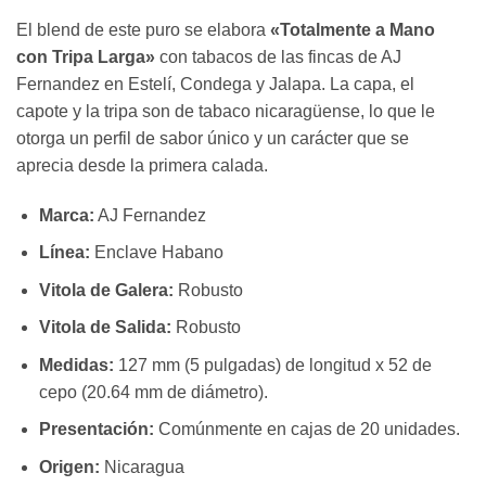
El blend de este puro se elabora
«Totalmente a Mano
con Tripa Larga»
con tabacos de las fincas de AJ
Fernandez en Estelí, Condega y Jalapa. La capa, el
capote y la tripa son de tabaco nicaragüense, lo que le
otorga un perfil de sabor único y un carácter que se
aprecia desde la primera calada.
Marca:
AJ Fernandez
Línea:
Enclave Habano
Vitola de Galera:
Robusto
Vitola de Salida:
Robusto
Medidas:
127 mm (5 pulgadas) de longitud x 52 de
cepo (20.64 mm de diámetro).
Presentación:
Comúnmente en cajas de 20 unidades.
Origen:
Nicaragua