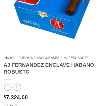
INICIO
/
PUROS NICARAGÜENSES
/
AJ FERNÁNDEZ
AJ FERNANDEZ ENCLAVE HABANO
ROBUSTO
7,324.00
$