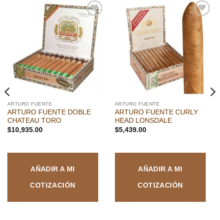
Añadir
Añadir
a la
a la
lista de
lista de
deseos
deseos
ARTURO FUENTE
ARTURO FUENTE
ARTURO FUENTE DOBLE
ARTURO FUENTE CURLY
CHATEAU TORO
HEAD LONSDALE
$
10,935.00
$
5,439.00
AÑADIR A MI
AÑADIR A MI
COTIZACIÓN
COTIZACIÓN