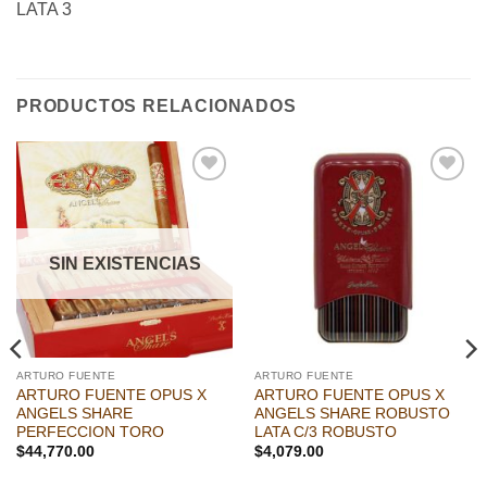
LATA 3
PRODUCTOS RELACIONADOS
Añadir
Añadir
a la
a la
lista de
lista de
deseos
deseos
SIN EXISTENCIAS
ARTURO FUENTE
ARTURO FUENTE
ARTURO FUENTE OPUS X
ARTURO FUENTE OPUS X
ANGELS SHARE
ANGELS SHARE ROBUSTO
PERFECCION TORO
LATA C/3 ROBUSTO
$
44,770.00
$
4,079.00