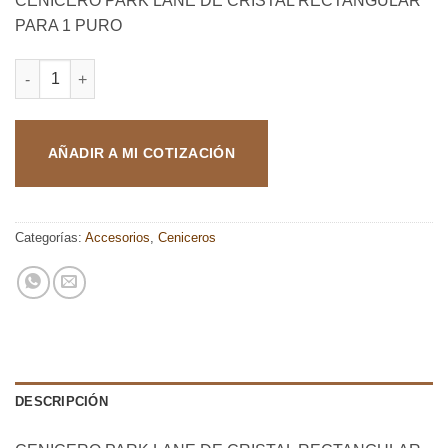
CENICERO PARK LANE DE CRISTAL RECTANGULAR
PARA 1 PURO
CENICERO PARK LANE DE CRISTAL RECTANGULAR PARA 1 PUR
AÑADIR A MI COTIZACIÓN
Categorías:
Accesorios
,
Ceniceros
DESCRIPCIÓN