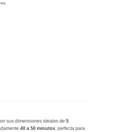
nos
 Con sus dimensiones ideales de
5
imadamente
40 a 50 minutos
, perfecta para