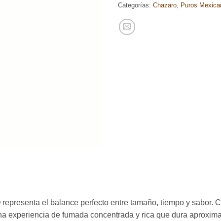
Categorías:
Chazaro
,
Puros Mexica
O
representa el balance perfecto entre tamaño, tiempo y sabor.
una experiencia de fumada concentrada y rica que dura aprox