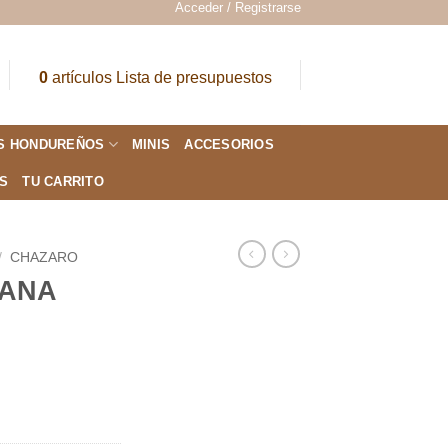
Acceder / Registrarse
0
artículos
Lista de presupuestos
S HONDUREÑOS
MINIS
ACCESORIOS
ES
TU CARRITO
/
CHAZARO
ANA