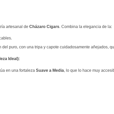
ría artesanal de
Cházaro Cigars
. Combina la elegancia de la:
cables.
 del puro, con una tripa y capote cuidadosamente añejados, qu
eza Ideal):
túa en una fortaleza
Suave a Media
, lo que lo hace muy accesib