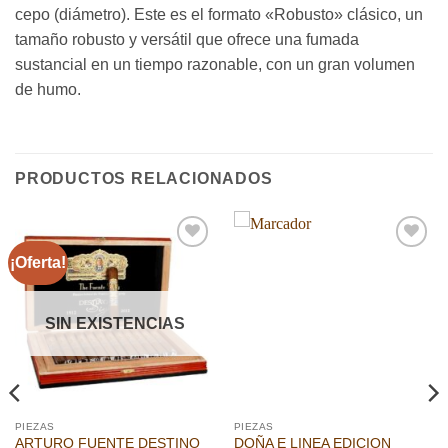
cepo (diámetro). Este es el formato «Robusto» clásico, un
tamaño robusto y versátil que ofrece una fumada
sustancial en un tiempo razonable, con un gran volumen
de humo.
PRODUCTOS RELACIONADOS
¡Oferta!
Añadir
Añadir
a la
a la
lista de
lista de
deseos
deseos
SIN EXISTENCIAS
PIEZAS
PIEZAS
ARTURO FUENTE DESTINO
DOÑA E LINEA EDICION