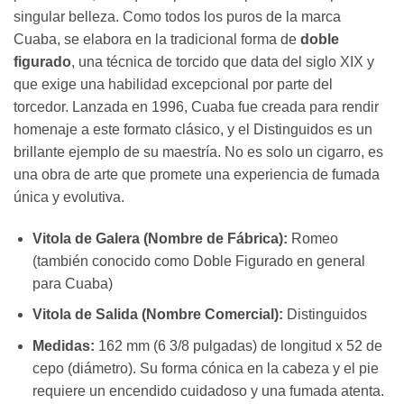
singular belleza. Como todos los puros de la marca
Cuaba, se elabora en la tradicional forma de
doble
figurado
, una técnica de torcido que data del siglo XIX y
que exige una habilidad excepcional por parte del
torcedor. Lanzada en 1996, Cuaba fue creada para rendir
homenaje a este formato clásico, y el Distinguidos es un
brillante ejemplo de su maestría. No es solo un cigarro, es
una obra de arte que promete una experiencia de fumada
única y evolutiva.
Vitola de Galera (Nombre de Fábrica):
Romeo
(también conocido como Doble Figurado en general
para Cuaba)
Vitola de Salida (Nombre Comercial):
Distinguidos
Medidas:
162 mm (6 3/8 pulgadas) de longitud x 52 de
cepo (diámetro). Su forma cónica en la cabeza y el pie
requiere un encendido cuidadoso y una fumada atenta.