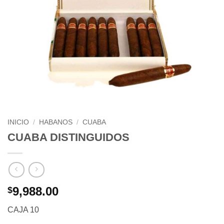
INICIO
/
HABANOS
/
CUABA
CUABA DISTINGUIDOS
9,988.00
$
CAJA 10