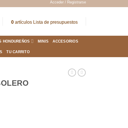
Acceder / Registrarse
0
artículos
Lista de presupuestos
S HONDUREÑOS
MINIS
ACCESORIOS
ES
TU CARRITO
BOLERO