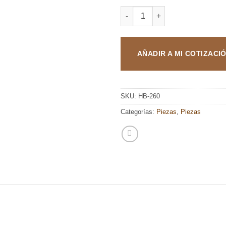
DON ANDRES BOLERO MONTES
AÑADIR A MI COTIZACI
SKU:
HB-260
Categorías:
Piezas
,
Piezas