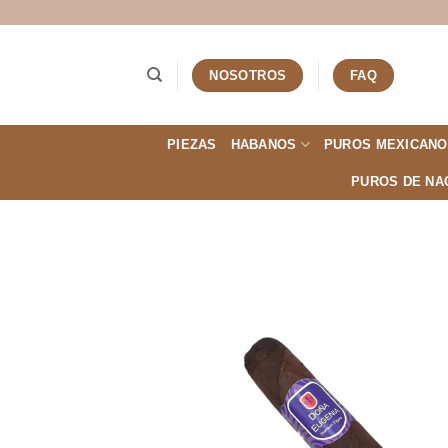
Saltar
al
contenido
NOSOTROS
FAQ
PIEZAS
HABANOS
PUROS MEXICANO
PUROS DE NA