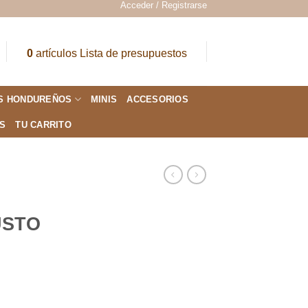
Acceder / Registrarse
0
artículos
Lista de presupuestos
S HONDUREÑOS
MINIS
ACCESORIOS
ES
TU CARRITO
USTO