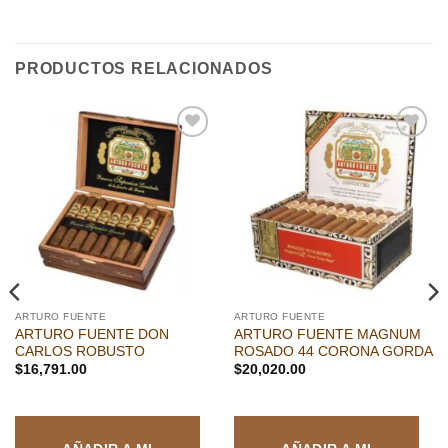
PRODUCTOS RELACIONADOS
Añadir
Añadir
a la
a la
lista de
lista de
deseos
deseos
ARTURO FUENTE
ARTURO FUENTE
ARTURO FUENTE DON
ARTURO FUENTE MAGNUM
CARLOS ROBUSTO
ROSADO 44 CORONA GORDA
$
16,791.00
$
20,020.00