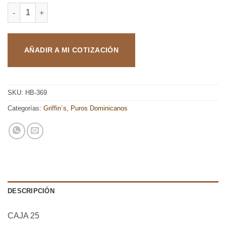
GRIFFIN´S SHORT ROBUSTO cantidad
AÑADIR A MI COTIZACIÓN
SKU:
HB-369
Categorías:
Griffin´s
,
Puros Dominicanos
DESCRIPCIÓN
CAJA 25