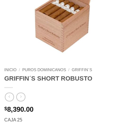
INICIO
/
PUROS DOMINICANOS
/
GRIFFIN´S
GRIFFIN´S SHORT ROBUSTO
8,390.00
$
CAJA 25