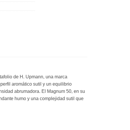
rtafolio de H. Upmann, una marca
 perfil aromático sutil y un equilibrio
intensidad abrumadora. El Magnum 50, en su
ndante humo y una complejidad sutil que