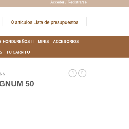
Acceder / Registrarse
0
artículos
Lista de presupuestos
S HONDUREÑOS
MINIS
ACCESORIOS
ES
TU CARRITO
ANN
GNUM 50