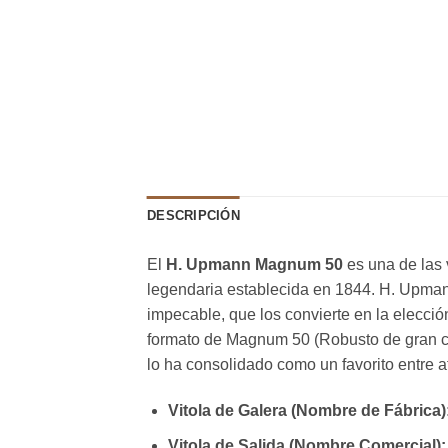
DESCRIPCIÓN
El
H. Upmann Magnum 50
es una de las 
legendaria establecida en 1844. H. Upma
impecable, que los convierte en la elecció
formato de Magnum 50 (Robusto de gran ca
lo ha consolidado como un favorito entre 
Vitola de Galera (Nombre de Fábrica)
Vitola de Salida (Nombre Comercial):