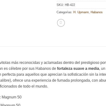
SKU:
HB-422
Categorías:
H. Upmann
,
Habanos
vitolas más reconocidas y aclamadas dentro del prestigioso po
nn es célebre por sus Habanos de
fortaleza suave a media
, un
n perfecta para aquellos que aprecian la sofisticación sin la 
libre), ofrece una experiencia de fumada prolongada, con abu
aficionados de todo el mundo.
:
Magnum 50
Magnum 50