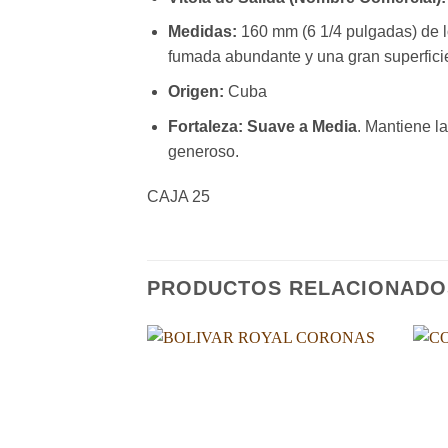
Medidas:
160 mm (6 1/4 pulgadas) de lo
fumada abundante y una gran superficie
Origen:
Cuba
Fortaleza:
Suave a Media
. Mantiene l
generoso.
CAJA 25
PRODUCTOS RELACIONADO
Añadir
a la
lista de
deseos