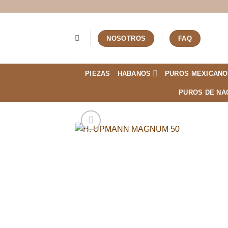
Saltar
al
contenido
NOSOTROS
FAQ
PIEZAS
HABANOS
PUROS MEXICANO
PUROS DE NA