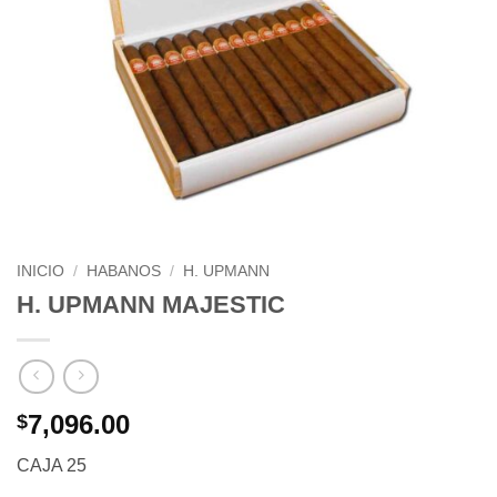
INICIO
/
HABANOS
/
H. UPMANN
H. UPMANN MAJESTIC
7,096.00
$
CAJA 25