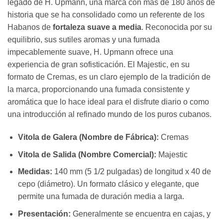
legado de H. Upmann, una marca con más de 180 años de
historia que se ha consolidado como un referente de los
Habanos de
fortaleza suave a media
. Reconocida por su
equilibrio, sus sutiles aromas y una fumada
impecablemente suave, H. Upmann ofrece una
experiencia de gran sofisticación. El Majestic, en su
formato de Cremas, es un claro ejemplo de la tradición de
la marca, proporcionando una fumada consistente y
aromática que lo hace ideal para el disfrute diario o como
una introducción al refinado mundo de los puros cubanos.
Vitola de Galera (Nombre de Fábrica):
Cremas
Vitola de Salida (Nombre Comercial):
Majestic
Medidas:
140 mm (5 1/2 pulgadas) de longitud x 40 de
cepo (diámetro). Un formato clásico y elegante, que
permite una fumada de duración media a larga.
Presentación:
Generalmente se encuentra en cajas, y