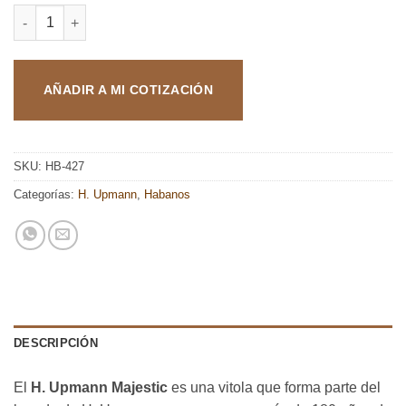
H. UPMANN MAJESTIC cantidad
AÑADIR A MI COTIZACIÓN
SKU:
HB-427
Categorías:
H. Upmann
,
Habanos
DESCRIPCIÓN
El
H. Upmann Majestic
es una vitola que forma parte del