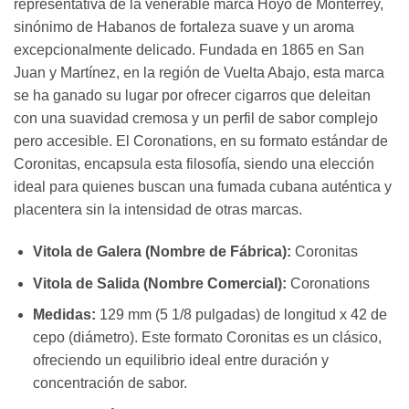
representativa de la venerable marca Hoyo de Monterrey,
sinónimo de Habanos de fortaleza suave y un aroma
excepcionalmente delicado. Fundada en 1865 en San
Juan y Martínez, en la región de Vuelta Abajo, esta marca
se ha ganado su lugar por ofrecer cigarros que deleitan
con una suavidad cremosa y un perfil de sabor complejo
pero accesible. El Coronations, en su formato estándar de
Coronitas, encapsula esta filosofía, siendo una elección
ideal para quienes buscan una fumada cubana auténtica y
placentera sin la intensidad de otras marcas.
Vitola de Galera (Nombre de Fábrica):
Coronitas
Vitola de Salida (Nombre Comercial):
Coronations
Medidas:
129 mm (5 1/8 pulgadas) de longitud x 42 de
cepo (diámetro). Este formato Coronitas es un clásico,
ofreciendo un equilibrio ideal entre duración y
concentración de sabor.