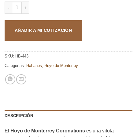
HOYO DE MONTERREY CORONATIONS cantidad
AÑADIR A MI COTIZACIÓN
SKU:
HB-443
Categorías:
Habanos
,
Hoyo de Monterrey
DESCRIPCIÓN
El
Hoyo de Monterrey Coronations
es una vitola