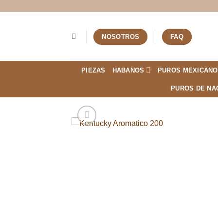
Saltar
al
contenido
NOSOTROS
FAQ
PIEZAS
HABANOS
PUROS MEXICANO
PUROS DE NA