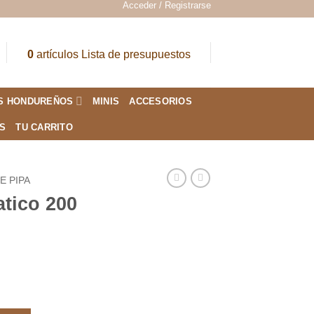
Acceder / Registrarse
0
artículos
Lista de presupuestos
S HONDUREÑOS
MINIS
ACCESORIOS
ES
TU CARRITO
E PIPA
tico 200
dad