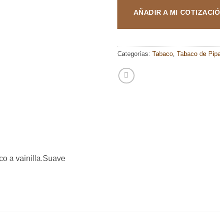
AÑADIR A MI COTIZACI
Categorías:
Tabaco
,
Tabaco de Pip
co a vainilla.Suave