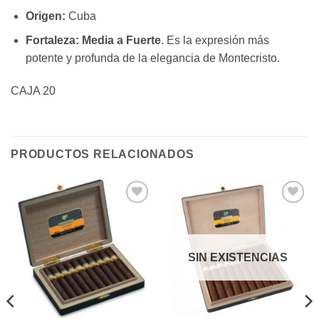
Origen:
Cuba
Fortaleza:
Media a Fuerte
. Es la expresión más
potente y profunda de la elegancia de Montecristo.
CAJA 20
PRODUCTOS RELACIONADOS
Añadir
Añadir
a la
a la
lista de
lista de
deseos
deseos
SIN EXISTENCIAS