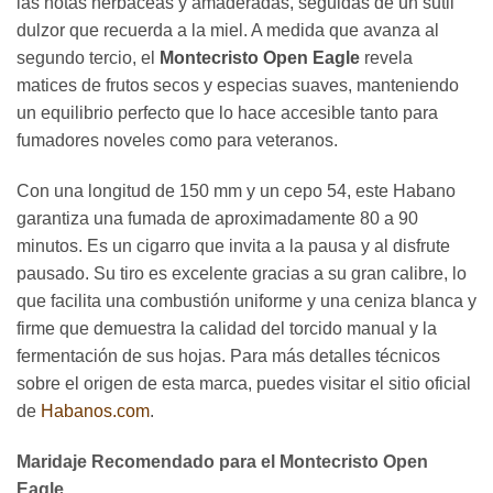
las notas herbáceas y amaderadas, seguidas de un sutil
dulzor que recuerda a la miel. A medida que avanza al
segundo tercio, el
Montecristo Open Eagle
revela
matices de frutos secos y especias suaves, manteniendo
un equilibrio perfecto que lo hace accesible tanto para
fumadores noveles como para veteranos.
Con una longitud de 150 mm y un cepo 54, este Habano
garantiza una fumada de aproximadamente 80 a 90
minutos. Es un cigarro que invita a la pausa y al disfrute
pausado. Su tiro es excelente gracias a su gran calibre, lo
que facilita una combustión uniforme y una ceniza blanca y
firme que demuestra la calidad del torcido manual y la
fermentación de sus hojas. Para más detalles técnicos
sobre el origen de esta marca, puedes visitar el sitio oficial
de
Habanos.com
.
Maridaje Recomendado para el Montecristo Open
Eagle