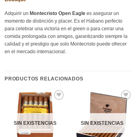
Adquirir un
Montecristo Open Eagle
es asegurar un
momento de distinción y placer. Es el Habano perfecto
para celebrar una victoria en el green o para cerrar una
comida prolongada con amigos, garantizando siempre la
calidad y el prestigio que solo Montecristo puede ofrecer
en el mercado internacional.
PRODUCTOS RELACIONADOS
Añadir
Añadir
a la
a la
lista de
lista de
deseos
deseos
SIN EXISTENCIAS
SIN EXISTENCIAS