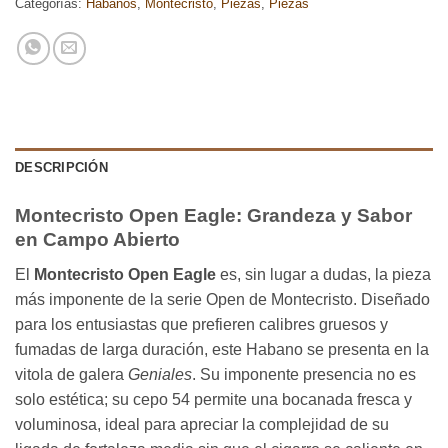
Categorías:
Habanos
,
Montecristo
,
Piezas
,
Piezas
DESCRIPCIÓN
Montecristo Open Eagle: Grandeza y Sabor
en Campo Abierto
El
Montecristo Open Eagle
es, sin lugar a dudas, la pieza
más imponente de la serie Open de Montecristo. Diseñado
para los entusiastas que prefieren calibres gruesos y
fumadas de larga duración, este Habano se presenta en la
vitola de galera
Geniales
. Su imponente presencia no es
solo estética; su cepo 54 permite una bocanada fresca y
voluminosa, ideal para apreciar la complejidad de su