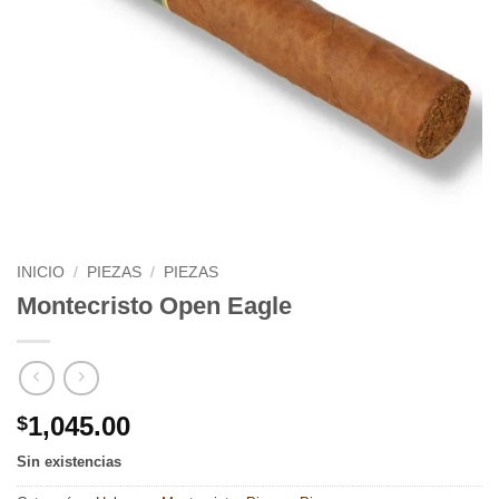
INICIO
/
PIEZAS
/
PIEZAS
Montecristo Open Eagle
1,045.00
$
Sin existencias