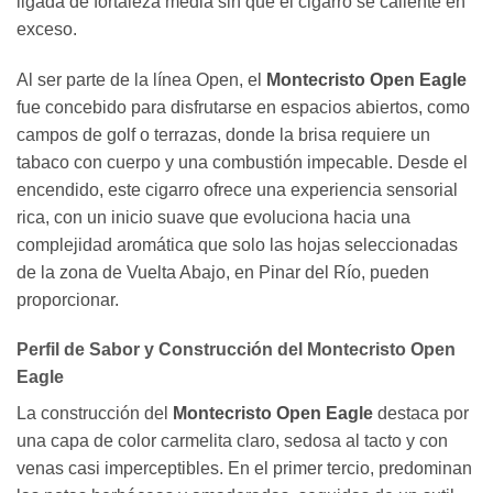
ligada de fortaleza media sin que el cigarro se caliente en
exceso.
Al ser parte de la línea Open, el
Montecristo Open Eagle
fue concebido para disfrutarse en espacios abiertos, como
campos de golf o terrazas, donde la brisa requiere un
tabaco con cuerpo y una combustión impecable. Desde el
encendido, este cigarro ofrece una experiencia sensorial
rica, con un inicio suave que evoluciona hacia una
complejidad aromática que solo las hojas seleccionadas
de la zona de Vuelta Abajo, en Pinar del Río, pueden
proporcionar.
Perfil de Sabor y Construcción del Montecristo Open
Eagle
La construcción del
Montecristo Open Eagle
destaca por
una capa de color carmelita claro, sedosa al tacto y con
venas casi imperceptibles. En el primer tercio, predominan