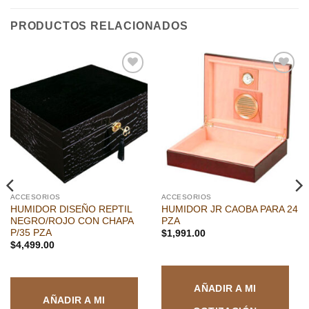
PRODUCTOS RELACIONADOS
Añadir
Añadir
a la
a la
lista de
lista de
deseos
deseos
ACCESORIOS
ACCESORIOS
HUMIDOR DISEÑO REPTIL
HUMIDOR JR CAOBA PARA 24
NEGRO/ROJO CON CHAPA
PZA
P/35 PZA
$
1,991.00
$
4,499.00
AÑADIR A MI
AÑADIR A MI