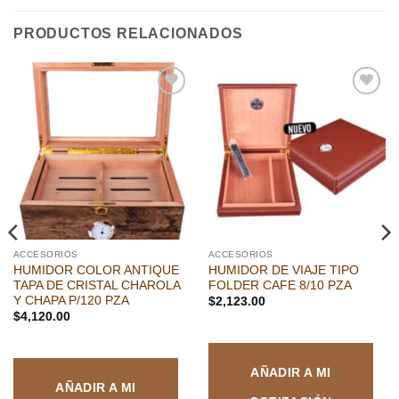
PRODUCTOS RELACIONADOS
Añadir
Añadir
a la
a la
lista de
lista de
deseos
deseos
ACCESORIOS
ACCESORIOS
HUMIDOR COLOR ANTIQUE
HUMIDOR DE VIAJE TIPO
TAPA DE CRISTAL CHAROLA
FOLDER CAFE 8/10 PZA
Y CHAPA P/120 PZA
$
2,123.00
$
4,120.00
AÑADIR A MI
AÑADIR A MI