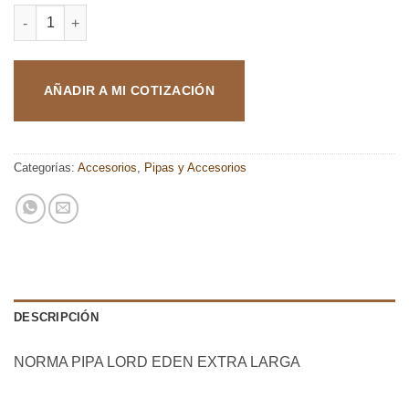
PIPA LORD EDEN EXTRA LARGA cantidad
AÑADIR A MI COTIZACIÓN
Categorías:
Accesorios
,
Pipas y Accesorios
DESCRIPCIÓN
NORMA PIPA LORD EDEN EXTRA LARGA