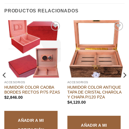
PRODUCTOS RELACIONADOS
Añadir
Añadir
a la
a la
lista de
lista de
deseos
deseos
ACCESORIOS
ACCESORIOS
HUMIDOR COLOR CAOBA
HUMIDOR COLOR ANTIQUE
BORDES RECTOS P/75 PZAS
TAPA DE CRISTAL CHAROLA
Y CHAPA P/120 PZA
$
2,846.00
$
4,120.00
AÑADIR A MI
AÑADIR A MI