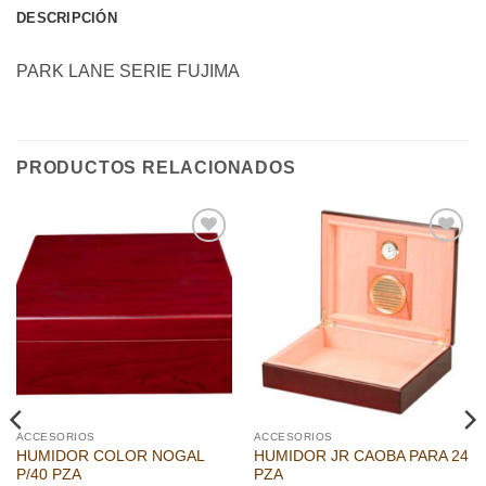
DESCRIPCIÓN
PARK LANE SERIE FUJIMA
PRODUCTOS RELACIONADOS
Añadir
Añadir
a la
a la
lista de
lista de
deseos
deseos
ACCESORIOS
ACCESORIOS
HUMIDOR COLOR NOGAL
HUMIDOR JR CAOBA PARA 24
P/40 PZA
PZA