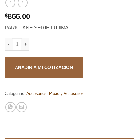
866.00
$
PARK LANE SERIE FUJIMA
PARK LANE SERIE FUJIMA cantidad
AÑADIR A MI COTIZACIÓN
Categorías:
Accesorios
,
Pipas y Accesorios