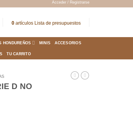
Acceder / Registrarse
0
artículos
Lista de presupuestos
S HONDUREÑOS
MINIS
ACCESORIOS
ES
TU CARRITO
AS
IE D NO