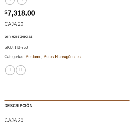
7,318.00
$
CAJA 20
Sin existencias
SKU:
HB-753
Categorías:
Perdomo
,
Puros Nicaragüenses
DESCRIPCIÓN
CAJA 20