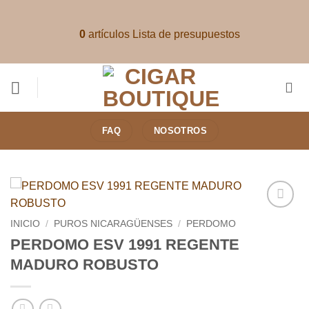
Saltar
al
0
artículos
Lista de presupuestos
contenido
FAQ
NOSOTROS
Añadir
INICIO
/
PUROS NICARAGÜENSES
/
PERDOMO
a la
PERDOMO ESV 1991 REGENTE
lista de
deseos
MADURO ROBUSTO