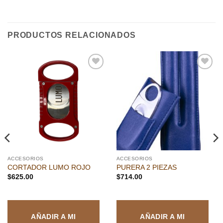
PRODUCTOS RELACIONADOS
Añadir
Añadir
a la
a la
lista de
lista de
deseos
deseos
ACCESORIOS
ACCESORIOS
CORTADOR LUMO ROJO
PURERA 2 PIEZAS
$
625.00
$
714.00
AÑADIR A MI
AÑADIR A MI