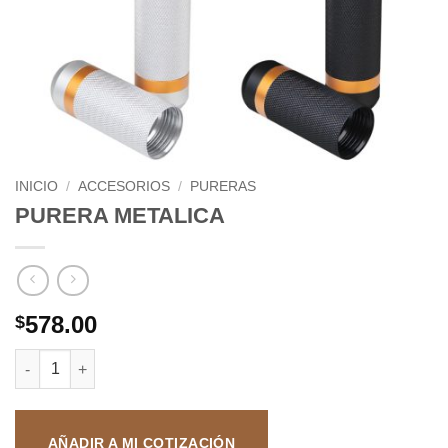
INICIO
/
ACCESORIOS
/
PURERAS
PURERA METALICA
578.00
$
PURERA METALICA cantidad
AÑADIR A MI COTIZACIÓN