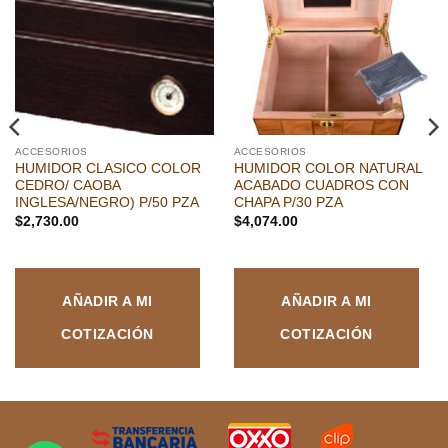
a la
a la
lista de
lista de
deseos
deseos
ACCESORIOS
ACCESORIOS
HUMIDOR CLASICO COLOR
HUMIDOR COLOR NATURAL
CEDRO/ CAOBA
ACABADO CUADROS CON
INGLESA/NEGRO) P/50 PZA
CHAPA P/30 PZA
$
2,730.00
$
4,074.00
AÑADIR A MI
AÑADIR A MI
COTIZACIÓN
COTIZACIÓN