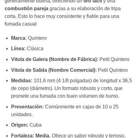
generalmente buena, ofreciendo un
tiro fácil
y una
combustión pareja
gracias a su elaboración de tripa
corta. Esto lo hace muy consistente y fiable para una
fumada casual
Marca:
Quintero
Línea:
Clásica
Vitola de Galera (Nombre de Fábrica):
Petit Quintero
Vitola de Salida (Nombre Comercial):
Petit Quintero
Medidas:
101.6 mm (4 1/8 pulgadas) de longitud x 36.5
de cepo (diámetro). Un formato robusto y corto, que
promete una fumada con buen volumen de humo.
Presentación:
Comúnmente en cajas de 10 o 25
unidades.
Origen:
Cuba
Fortaleza:
Media
. Ofrece un sabor robusto y terroso,