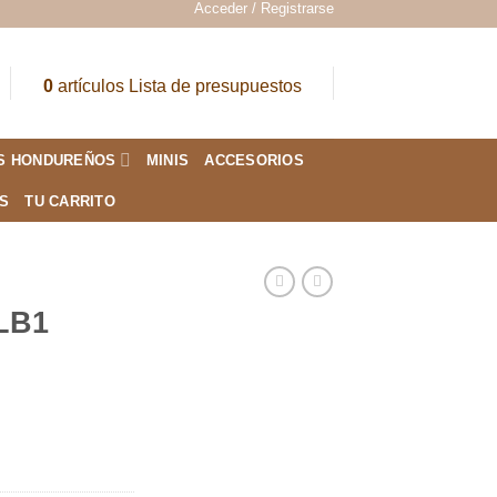
Acceder / Registrarse
0
artículos
Lista de presupuestos
S HONDUREÑOS
MINIS
ACCESORIOS
ES
TU CARRITO
LB1