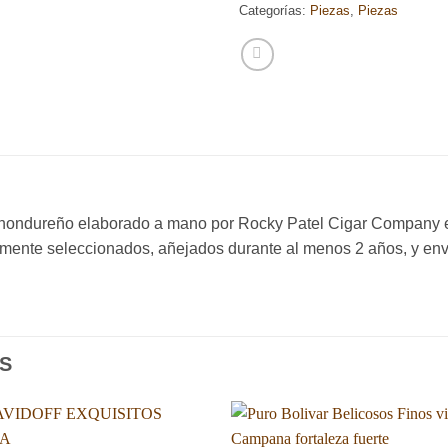
Categorías:
Piezas
,
Piezas
hondureño elaborado a mano por Rocky Patel Cigar Company e
ente seleccionados, añejados durante al menos 2 años, y en
S