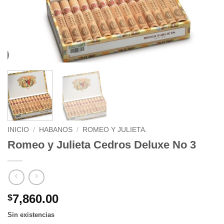
INICIO
/
HABANOS
/
ROMEO Y JULIETA.
Romeo y Julieta Cedros Deluxe No 3
7,860.00
$
Sin existencias