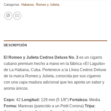
Categorías:
Habanos
,
Romeo y Julieta.
DESCRIPCIÓN
El Romeo y Julieta Cedros Deluxe No. 3
es un cigarro
cubano premium hecho a mano en la fábrica «El Laguito»
de La Habana, Cuba. Pertenece a la Línea Cedros Deluxe
de la marca Romeo y Julieta, conocida por sus cigarros
con una capa madura adicional que les aporta un sabor y
aroma únicos.
Cepo:
42
Longitud:
129 mm (5 1/8″)
Fortaleza:
Media
Forma:
Marevas (parecido a un Petit Corona)
Tripa: