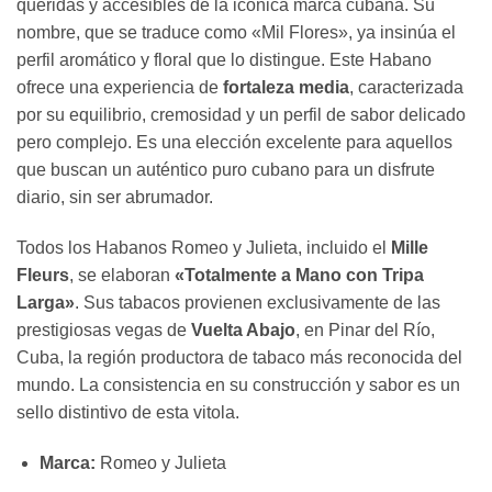
queridas y accesibles de la icónica marca cubana. Su
nombre, que se traduce como «Mil Flores», ya insinúa el
perfil aromático y floral que lo distingue. Este Habano
ofrece una experiencia de
fortaleza media
, caracterizada
por su equilibrio, cremosidad y un perfil de sabor delicado
pero complejo. Es una elección excelente para aquellos
que buscan un auténtico puro cubano para un disfrute
diario, sin ser abrumador.
Todos los Habanos Romeo y Julieta, incluido el
Mille
Fleurs
, se elaboran
«Totalmente a Mano con Tripa
Larga»
. Sus tabacos provienen exclusivamente de las
prestigiosas vegas de
Vuelta Abajo
, en Pinar del Río,
Cuba, la región productora de tabaco más reconocida del
mundo. La consistencia en su construcción y sabor es un
sello distintivo de esta vitola.
Marca:
Romeo y Julieta