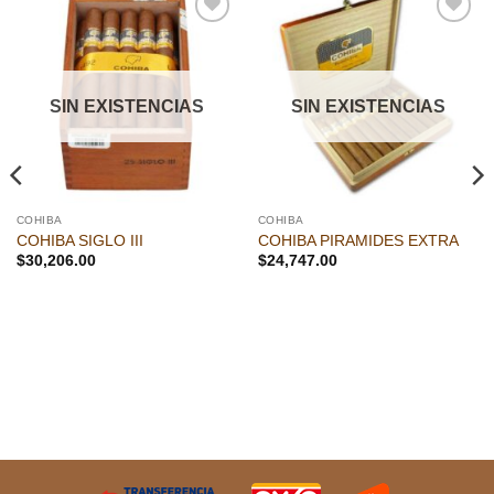
Añadir
Añadir
a la
a la
lista de
lista de
deseos
deseos
SIN EXISTENCIAS
SIN EXISTENCIAS
COHIBA
COHIBA
COHIBA SIGLO III
COHIBA PIRAMIDES EXTRA
$
30,206.00
$
24,747.00