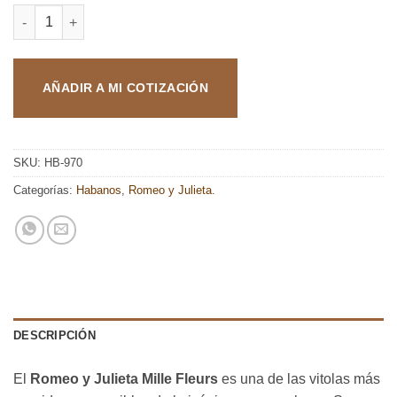
ROMEO Y JULIETA MILLE FLEURS 10 cantidad
AÑADIR A MI COTIZACIÓN
SKU:
HB-970
Categorías:
Habanos
,
Romeo y Julieta.
DESCRIPCIÓN
El
Romeo y Julieta Mille Fleurs
es una de las vitolas más