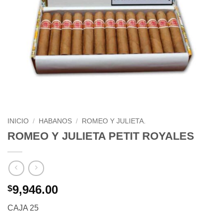
INICIO
/
HABANOS
/
ROMEO Y JULIETA.
ROMEO Y JULIETA PETIT ROYALES
9,946.00
$
CAJA 25