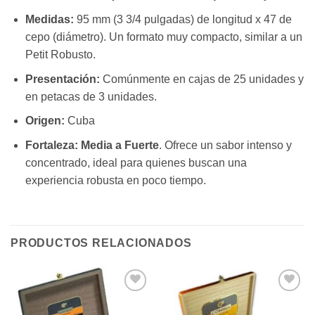
Medidas:
95 mm (3 3/4 pulgadas) de longitud x 47 de
cepo (diámetro). Un formato muy compacto, similar a un
Petit Robusto.
Presentación:
Comúnmente en cajas de 25 unidades y
en petacas de 3 unidades.
Origen:
Cuba
Fortaleza:
Media a Fuerte
. Ofrece un sabor intenso y
concentrado, ideal para quienes buscan una
experiencia robusta en poco tiempo.
PRODUCTOS RELACIONADOS
Añadir
Añadir
a la
a la