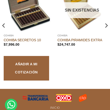
lista de
lista de
deseos
deseos
SIN EXISTENCIAS
COHIBA
COHIBA
COHIBA SECRETOS 10
COHIBA PIRAMIDES EXTRA
$
7,996.00
$
24,747.00
AÑADIR A MI
COTIZACIÓN
INICIO