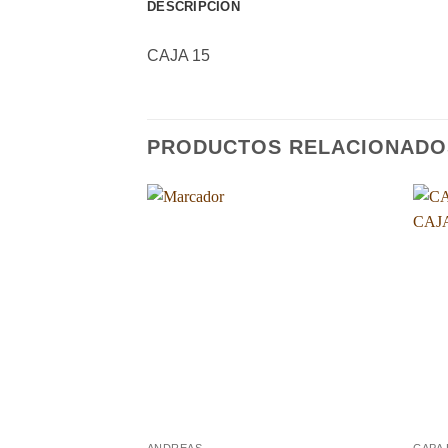
DESCRIPCIÓN
CAJA 15
PRODUCTOS RELACIONADO
Añadir
a la
lista de
deseos