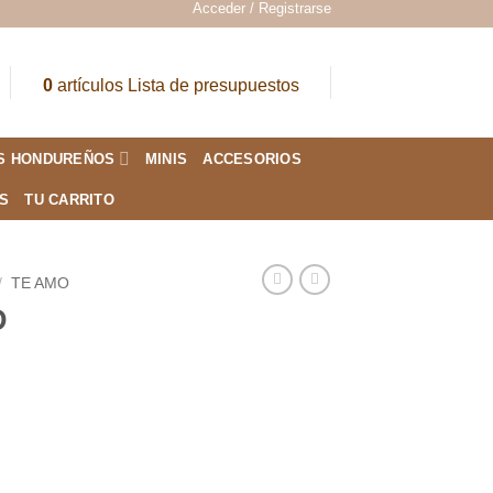
Acceder / Registrarse
0
artículos
Lista de presupuestos
S HONDUREÑOS
MINIS
ACCESORIOS
ES
TU CARRITO
/
TE AMO
D