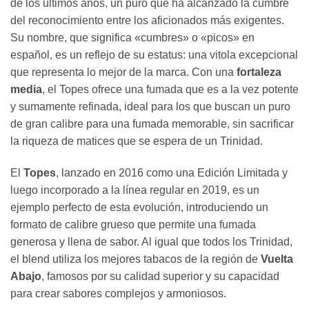
de los últimos años, un puro que ha alcanzado la cumbre
del reconocimiento entre los aficionados más exigentes.
Su nombre, que significa «cumbres» o «picos» en
español, es un reflejo de su estatus: una vitola excepcional
que representa lo mejor de la marca. Con una
fortaleza
media
, el Topes ofrece una fumada que es a la vez potente
y sumamente refinada, ideal para los que buscan un puro
de gran calibre para una fumada memorable, sin sacrificar
la riqueza de matices que se espera de un Trinidad.
El
Topes
, lanzado en 2016 como una Edición Limitada y
luego incorporado a la línea regular en 2019, es un
ejemplo perfecto de esta evolución, introduciendo un
formato de calibre grueso que permite una fumada
generosa y llena de sabor. Al igual que todos los Trinidad,
el blend utiliza los mejores tabacos de la región de
Vuelta
Abajo
, famosos por su calidad superior y su capacidad
para crear sabores complejos y armoniosos.