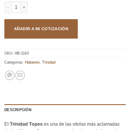
TRINIDAD TOPES cantidad
AÑADIR A MI COTIZACIÓN
SKU:
HB-1163
Categorías:
Habanos
,
Trinidad
DESCRIPCIÓN
El
Trinidad Topes
es una de las vitolas más aclamadas