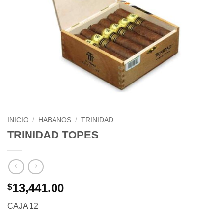
INICIO
/
HABANOS
/
TRINIDAD
TRINIDAD TOPES
13,441.00
$
CAJA 12