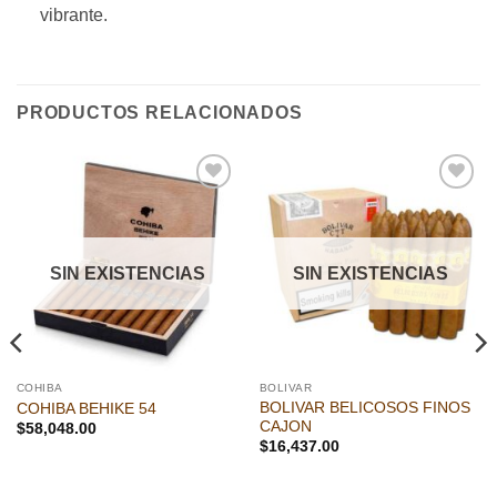
vibrante.
PRODUCTOS RELACIONADOS
Añadir
Añadir
a la
a la
lista de
lista de
deseos
deseos
SIN EXISTENCIAS
SIN EXISTENCIAS
COHIBA
BOLIVAR
BOLIVAR BELICOSOS FINOS
COHIBA BEHIKE 54
CAJON
$
58,048.00
$
16,437.00