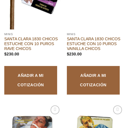
MINIS
MINIS
SANTA CLARA 1830 CHICOS
SANTA CLARA 1830 CHICOS
ESTUCHE CON 10 PUROS
ESTUCHE CON 10 PUROS
RAVE CHICOS
VAINILLA CHICOS
$
230.00
$
230.00
AÑADIR A MI
AÑADIR A MI
COTIZACIÓN
COTIZACIÓN
Añadir
Añadir
a la
a la
lista de
lista de