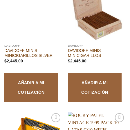
a la
a la
lista de
lista de
deseos
deseos
DAVIDOFF
DAVIDOFF
DAVIDOFF MINIS
DAVIDOFF MINIS
MINICIGARILLOS SILVER
MINICIGARILLOS
$
2,445.00
$
2,445.00
AÑADIR A MI
AÑADIR A MI
COTIZACIÓN
COTIZACIÓN
Añadir
Añadir