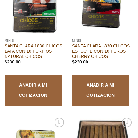
deseos
deseos
MINIS
MINIS
SANTA CLARA 1830 CHICOS
SANTA CLARA 1830 CHICOS
LATA CON 10 PURITOS
ESTUCHE CON 10 PUROS
NATURAL CHICOS
CHERRY CHICOS
$
230.00
$
230.00
AÑADIR A MI
AÑADIR A MI
COTIZACIÓN
COTIZACIÓN
Añadir
Añadir
a la
a la