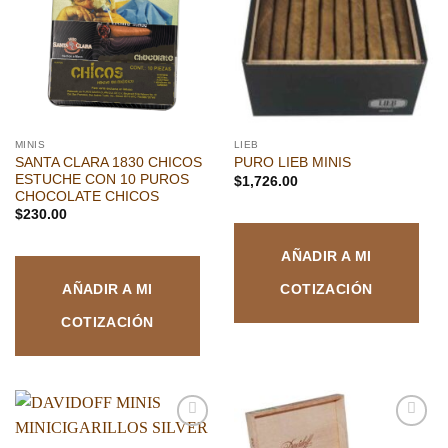
lista de
lista de
deseos
deseos
MINIS
LIEB
SANTA CLARA 1830 CHICOS
PURO LIEB MINIS
ESTUCHE CON 10 PUROS
$
1,726.00
CHOCOLATE CHICOS
$
230.00
AÑADIR A MI
COTIZACIÓN
AÑADIR A MI
COTIZACIÓN
Añadir
Añadir