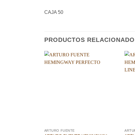
CAJA 50
PRODUCTOS RELACIONADO
Añadir
a la
lista de
deseos
ARTURO FUENTE
ARTU