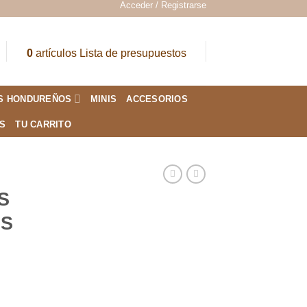
Acceder / Registrarse
0
artículos
Lista de presupuestos
S HONDUREÑOS
MINIS
ACCESORIOS
ES
TU CARRITO
S
OS