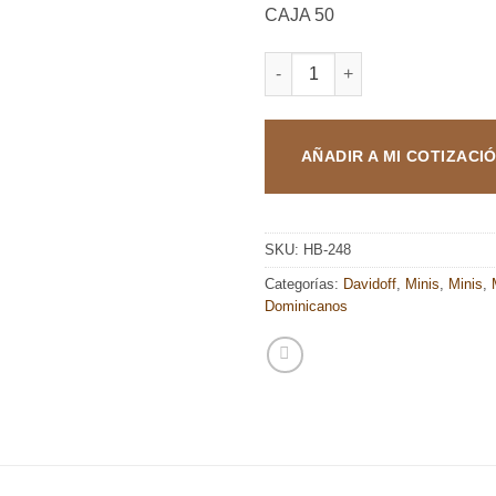
CAJA 50
DAVIDOFF MINIS MINICIGARIL
AÑADIR A MI COTIZACI
SKU:
HB-248
Categorías:
Davidoff
,
Minis
,
Minis
,
Dominicanos