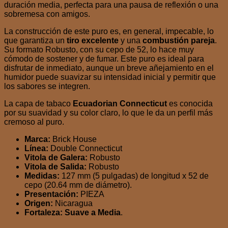
duración media, perfecta para una pausa de reflexión o una
sobremesa con amigos.
La construcción de este puro es, en general, impecable, lo
que garantiza un
tiro excelente
y una
combustión pareja
.
Su formato Robusto, con su cepo de 52, lo hace muy
cómodo de sostener y de fumar. Este puro es ideal para
disfrutar de inmediato, aunque un breve añejamiento en el
humidor puede suavizar su intensidad inicial y permitir que
los sabores se integren.
La capa de tabaco
Ecuadorian Connecticut
es conocida
por su suavidad y su color claro, lo que le da un perfil más
cremoso al puro.
Marca:
Brick House
Línea:
Double Connecticut
Vitola de Galera:
Robusto
Vitola de Salida:
Robusto
Medidas:
127 mm (5 pulgadas) de longitud x 52 de
cepo (20.64 mm de diámetro).
Presentación:
PIEZA
Origen:
Nicaragua
Fortaleza:
Suave a Media
.