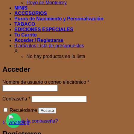
Hoyo de Monterrey
MINIS
ACCESORIOS
Puros de Nacimiento y Personalización
TABACO
EDICIONES ESPECIALES
Tu Carrito
Acceder / Registrarse
0
artículos
Lista de presupuestos
X
No hay productos en la lista
Acceder
Obligatorio
Nombre de usuario o correo electrónico
*
Obligatorio
Contraseña
*
Recuérdame
Acceso
¿Olvidaste la contraseña?
Registrarse