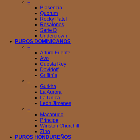
–
Plasencia
Quorum
Rocky Patel
Rosalones
Serie D
Undercrown
PUROS DOMINICANOS
–
Arturo Fuente
Avo
Cuesta Rey
Davidoff
Griffin´s
–
Gurkha
La Aurora
La Única
León Jimenes
–
Macanudo
Principe
Winston Churchill
Zino
PUROS HONDUREÑOS