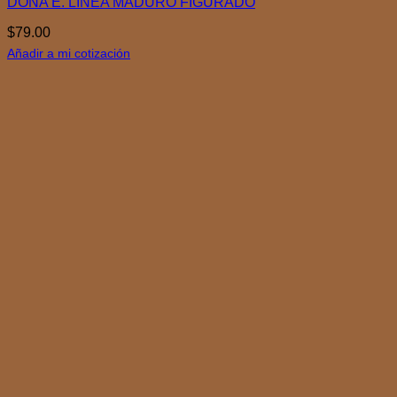
DOÑA E. LINEA MADURO FIGURADO
$
79.00
Añadir a mi cotización