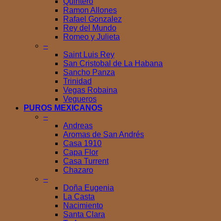
Quintero
Ramon Allones
Rafael Gonzalez
Rey del Mundo
Romeo y Julieta
–
Saint Luis Rey
San Cristobal de La Habana
Sancho Panza
Trinidad
Vegas Robaina
Vegueros
PUROS MEXICANOS
–
Andreas
Aromas de San Andrés
Casa 1910
Capa Flor
Casa Turrent
Chazaro
–
Doña Eugenia
La Casta
Nacimiento
Santa Clara