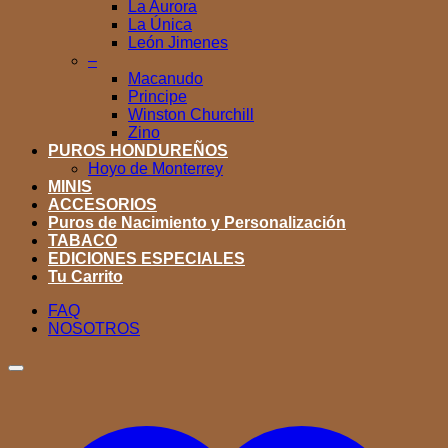
La Aurora
La Única
León Jimenes
–
Macanudo
Principe
Winston Churchill
Zino
PUROS HONDUREÑOS
Hoyo de Monterrey
MINIS
ACCESORIOS
Puros de Nacimiento y Personalización
TABACO
EDICIONES ESPECIALES
Tu Carrito
FAQ
NOSOTROS