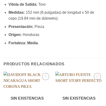
Vitola de Salida:
Toro
Medidas:
152 mm (6 pulgadas) de longitud x 50 de
cepo (19.84 mm de diámetro).
Presentación:
Pieza
Origen:
Honduras
Fortaleza:
Media
.
PRODUCTOS RELACIONADOS
Añadir
Añadir
a la
a la
lista de
lista de
deseos
deseos
SIN EXISTENCIAS
SIN EXISTENCIAS