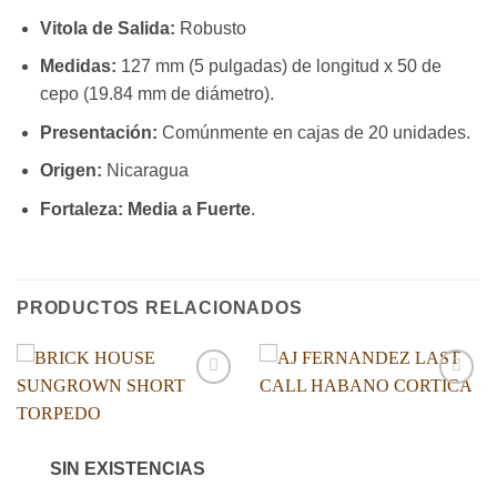
Vitola de Salida:
Robusto
Medidas:
127 mm (5 pulgadas) de longitud x 50 de
cepo (19.84 mm de diámetro).
Presentación:
Comúnmente en cajas de 20 unidades.
Origen:
Nicaragua
Fortaleza:
Media a Fuerte
.
PRODUCTOS RELACIONADOS
Añadir
Añadir
a la
a la
lista de
lista de
deseos
deseos
SIN EXISTENCIAS