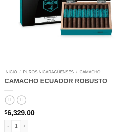
INICIO
/
PUROS NICARAGÜENSES
/
CAMACHO
CAMACHO ECUADOR ROBUSTO
6,329.00
$
CAMACHO ECUADOR ROBUSTO cantidad