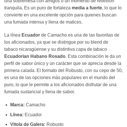
una sobremesa con amigos o un momento de reflexión
tranquila. Es un puro de fortaleza
media a fuerte
, lo que lo
convierte en una excelente opción para quienes buscan
una fumada intensa y llena de matices.
La línea
Ecuador
de Camacho es una de las favoritas de
los aficionados, ya que se distingue por su blend de
tabaco nicaragüense y su distintiva capa de tabaco
Ecuadorian Habano Rosado
. Esta combinación le da un
perfil de sabor único y un carácter que se aprecia desde la
primera calada. El formato del Robusto, con su cepo de 50,
es una de las opciones más populares en el mundo del
puro, lo que le permite a los aficionados disfrutar de una
fumada sustancial y llena de sabor.
Marca:
Camacho
Línea:
Ecuador
Vitola de Galera:
Robusto