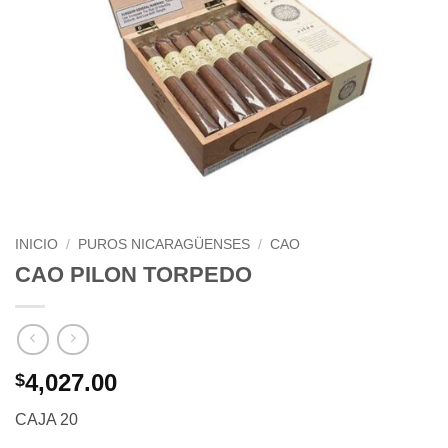
INICIO
/
PUROS NICARAGÜENSES
/
CAO
CAO PILON TORPEDO
4,027.00
$
CAJA 20