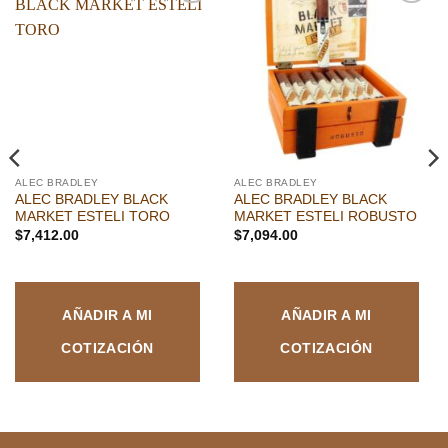
Añadir
Añadir
a la
a la
lista de
lista de
deseos
deseos
ALEC BRADLEY
ALEC BRADLEY
ALEC BRADLEY BLACK
ALEC BRADLEY BLACK
MARKET ESTELI TORO
MARKET ESTELI ROBUSTO
$
7,412.00
$
7,094.00
AÑADIR A MI
AÑADIR A MI
COTIZACIÓN
COTIZACIÓN