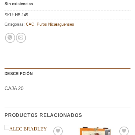
Sin existencias
SKU:
HB-145
Categorías:
CAO
,
Puros Nicaragüenses
DESCRIPCIÓN
CAJA 20
PRODUCTOS RELACIONADOS