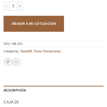
DAVIDOFF ANIVERSARIO No. 3 TUBOS cantidad
AÑADIR A MI COTIZACIÓN
SKU:
HB-224
Categorías:
Davidoff
,
Puros Dominicanos
DESCRIPCIÓN
CAJA 20