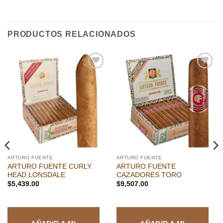
PRODUCTOS RELACIONADOS
Añadir
Añadir
a la
a la
lista de
lista de
deseos
deseos
ARTURO FUENTE
ARTURO FUENTE
ARTURO FUENTE CURLY
ARTURO FUENTE
HEAD LONSDALE
CAZADORES TORO
$
5,439.00
$
9,507.00