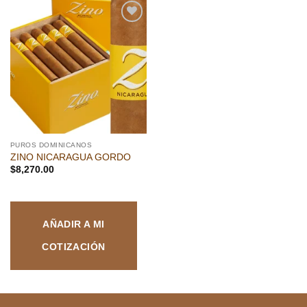
Añadir
a la
lista de
deseos
PUROS DOMINICANOS
ZINO NICARAGUA GORDO
$
8,270.00
AÑADIR A MI
COTIZACIÓN