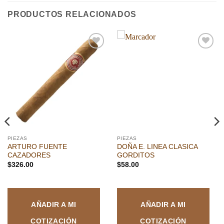
PRODUCTOS RELACIONADOS
Añadir
Añadir
a la
a la
lista de
lista de
deseos
deseos
PIEZAS
PIEZAS
ARTURO FUENTE
DOÑA E. LINEA CLASICA
CAZADORES
GORDITOS
$
326.00
$
58.00
AÑADIR A MI
AÑADIR A MI
COTIZACIÓN
COTIZACIÓN