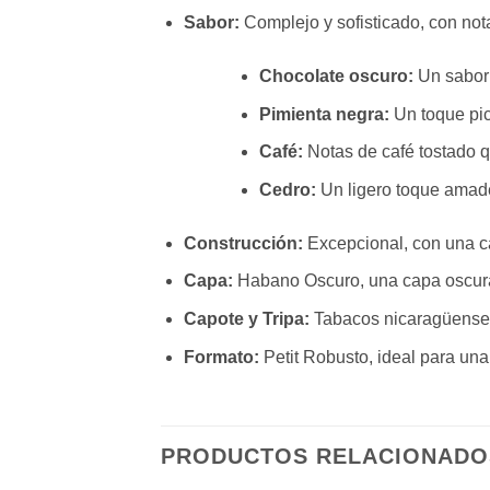
Sabor:
Complejo y sofisticado, con not
Chocolate oscuro:
Un sabor 
Pimienta negra:
Un toque pic
Café:
Notas de café tostado q
Cedro:
Un ligero toque amader
Construcción:
Excepcional, con una c
Capa:
Habano Oscuro, una capa oscura 
Capote y Tripa:
Tabacos nicaragüenses
Formato:
Petit Robusto, ideal para un
PRODUCTOS RELACIONADO