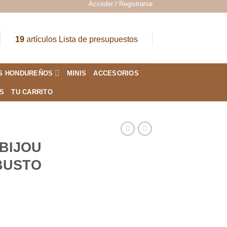
Acceder / Registrarse
19
artículos
Lista de presupuestos
S HONDUREÑOS
MINIS
ACCESORIOS
ES
TU CARRITO
 BIJOU
OBUSTO