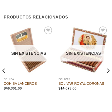
PRODUCTOS RELACIONADOS
Añadir
Añadir
a la
a la
lista de
lista de
deseos
deseos
SIN EXISTENCIAS
SIN EXISTENCIAS
COHIBA
BOLIVAR
COHIBA LANCEROS
BOLIVAR ROYAL CORONAS
$
46,301.00
$
14,073.00