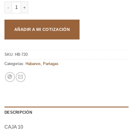
PARTAGAS MILLE FLEURS 10 cantidad
AÑADIR A MI COTIZACIÓN
SKU:
HB-720
Categorías:
Habanos
,
Partagas
DESCRIPCIÓN
CAJA 10