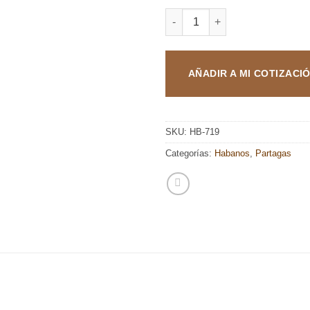
PARTAGAS MILLE FLEURS can
AÑADIR A MI COTIZACI
SKU:
HB-719
Categorías:
Habanos
,
Partagas