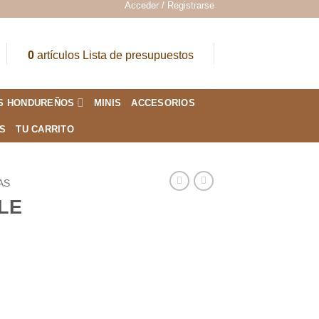
Acceder / Registrarse
0
artículos
Lista de presupuestos
S HONDUREÑOS
MINIS
ACCESORIOS
ES
TU CARRITO
AS
LE