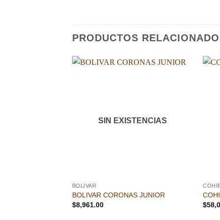
PRODUCTOS RELACIONADO
Añadir
a la
lista de
deseos
SIN EXISTENCIAS
BOLIVAR
COHI
BOLIVAR CORONAS JUNIOR
COHI
$
8,961.00
$
58,