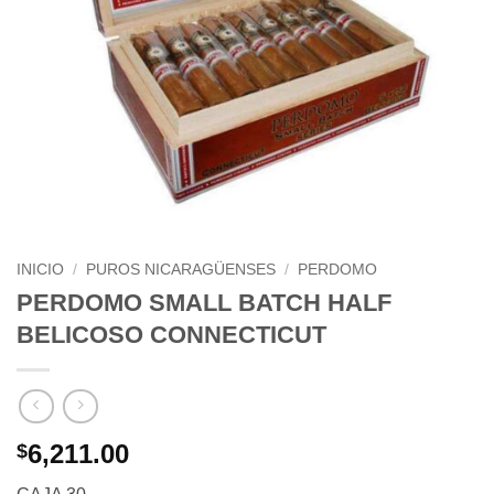
INICIO
/
PUROS NICARAGÜENSES
/
PERDOMO
PERDOMO SMALL BATCH HALF
BELICOSO CONNECTICUT
6,211.00
$