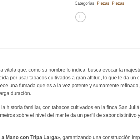
Categorías:
Piezas
,
Piezas
a vitola que, como su nombre lo indica, busca evocar la majestu
ida por usar tabacos cultivados a gran altitud, lo que le da un 
frece una fumada que es a la vez potente y sumamente refinada,
arga duración.
a historia familiar, con tabacos cultivados en la finca San Jul
etros sobre el nivel del mar le da un perfil de sabor distintivo
 a Mano con Tripa Larga»
, garantizando una construcción im