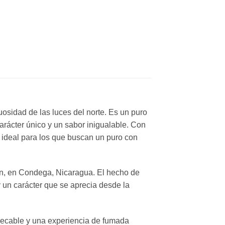
osidad de las luces del norte. Es un puro
carácter único y un sabor inigualable. Con
 ideal para los que buscan un puro con
ián, en Condega, Nicaragua. El hecho de
 y un carácter que se aprecia desde la
pecable y una experiencia de fumada