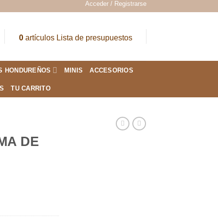
Acceder / Registrarse
0
artículos
Lista de presupuestos
S HONDUREÑOS
MINIS
ACCESORIOS
ES
TU CARRITO
MA DE