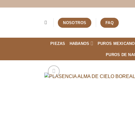
Saltar
al
contenido
NOSOTROS
FAQ
PIEZAS
HABANOS
PUROS MEXICANO
PUROS DE NA