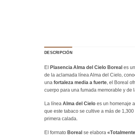
DESCRIPCIÓN
El
Plasencia Alma del Cielo Boreal
es un
de la aclamada línea Alma del Cielo, conoc
una
fortaleza media a fuerte
, el Boreal o
cuerpo para una fumada memorable y de l
La línea
Alma del Cielo
es un homenaje a l
que este tabaco se cultive a más de 1,300 m
primera calada.
El formato
Boreal
se elabora
«Totalmente