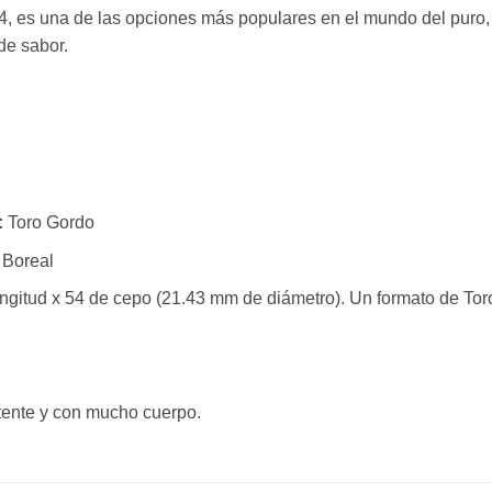
 54, es una de las opciones más populares en el mundo del puro, 
de sabor.
:
Toro Gordo
Boreal
gitud x 54 de cepo (21.43 mm de diámetro). Un formato de Tor
tente y con mucho cuerpo.