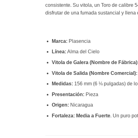
consistente. Su vitola, un Toro de calibre
disfrutar de una fumada sustancial y llena 
Marca:
Plasencia
Línea:
Alma del Cielo
Vitola de Galera (Nombre de Fábrica)
Vitola de Salida (Nombre Comercial):
Medidas:
156 mm (6 ⅛ pulgadas) de lon
Presentación:
Pieza
Origen:
Nicaragua
Fortaleza:
Media a Fuerte
. Un puro po